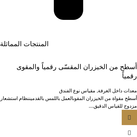
المنتجات المماثلة
أسطح من الخيزران المقسّى رقمياً والمقوى
رقمياً
معدات داخل الغرفة
,
مقياس نوع الفندق
أسطح مقواة من الخيزران المقوىالعمل باللمس بالقدميننظام استشعار
مزدوج للقياس الدقيق....