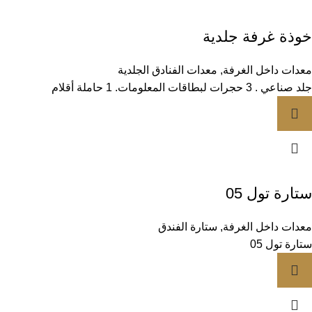
خوذة غرفة جلدية
معدات داخل الغرفة
,
معدات الفنادق الجلدية
جلد صناعي . 3 حجرات لبطاقات المعلومات. 1 حاملة أقلام
ستارة تول 05
معدات داخل الغرفة
,
ستارة الفندق
ستارة تول 05