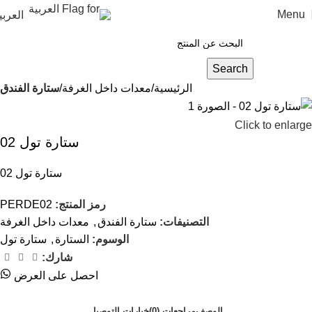
Menu
العربي
Search
الرئيسية
معدات داخل الغرفة
ستارة الفندق
Click to enlarge
ستارة تول 02
ستارة تول 02
رمز المنتج:
PERDE02
التصنيفات:
ستارة الفندق
,
معدات داخل الغرفة
الوسوم:
الستارة
,
ستارة تول
شارك:
احصل على العرض
الوصف
مراجعات (0)
خيارات التوصيل