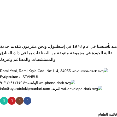
ثقة بنسبة 100%
مرافق آمنة
منذ تأسيسنا في عام 1978 في إسطنبول، ونحن ملتزمون بتقديم خدمة
عالية الجودة في مجموعة متنوعة من الصناعات بما في ذلك الفنادق
والمستشفيات والمطاعم وغيرها.
Rami Yeni, Rami Kışla Cad. No:114, 34055
Eyüpsultan / İSTANBUL
الهاتف:+۹۰۲۱۲۹۱۲۶۶۱۶
البريد: info@uyarotelekipmanlari.com
قائمة الطعام