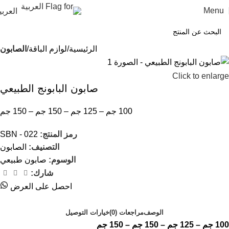
Menu
العربي
الرئيسية
لوازم الباقة
الصابون
Click to enlarge
صابون البابونج الطبيعي
100 جم – 125 جم – 150 جم – 150 جم
رمز المنتج:
SBN - 022
التصنيف:
الصابون
الوسوم:
صابون طبيعي
شارك:
احصل على العرض
الوصف
مراجعات (0)
خيارات التوصيل
100 جم – 125 جم – 150 جم – 150 جم