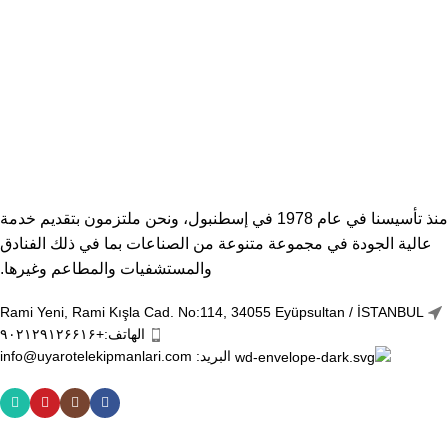
ثقة بنسبة 100%
مرافق آمنة
منذ تأسيسنا في عام 1978 في إسطنبول، ونحن ملتزمون بتقديم خدمة
عالية الجودة في مجموعة متنوعة من الصناعات بما في ذلك الفنادق
والمستشفيات والمطاعم وغيرها.
Rami Yeni, Rami Kışla Cad. No:114, 34055 Eyüpsultan / İSTANBUL
الهاتف:+۹۰۲۱۲۹۱۲۶۶۱۶
البريد: info@uyarotelekipmanlari.com