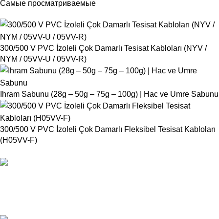
Самые просматриваемые
300/500 V PVC İzoleli Çok Damarlı Tesisat Kabloları (NYV /
NYM / 05VV-U / 05VV-R)
Ihram Sabunu (28g – 50g – 75g – 100g) | Hac ve Umre Sabunu
300/500 V PVC İzoleli Çok Damarlı Fleksibel Tesisat Kabloları
(H05VV-F)
БЕСПЛАТНАЯ ДОСТАВКА
Свяжитесь с нами