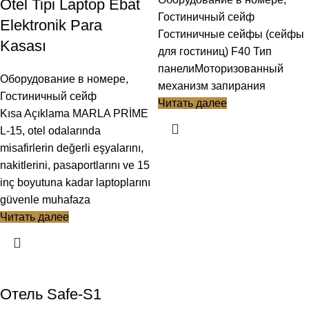
Otel Tipi Laptop Ebat
Гостиничный сейф
Elektronik Para
Гостиничные сейфы (сейфы
Kasası
для гостиниц) F40 Тип
панелиМоторизованный
Оборудование в номере
,
механизм запирания
Гостиничный сейф
Читать далее
Kısa Açıklama MARLA PRİME
L-15, otel odalarında
misafirlerin değerli eşyalarını,
nakitlerini, pasaportlarını ve 15
inç boyutuna kadar laptoplarını
güvenle muhafaza
Читать далее
Отель Safe-S1