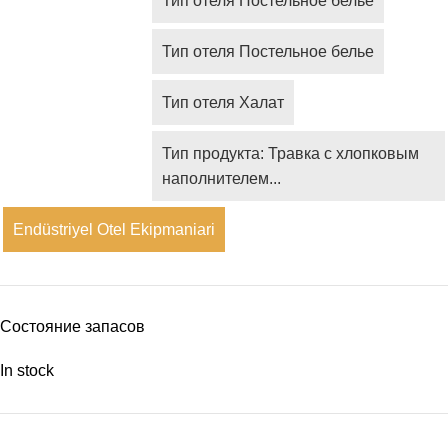
Тип отеля Постельное белье
Тип отеля Постельное белье
Тип отеля Халат
Тип продукта: Травка с хлопковым
наполнителем...
Endüstriyel Otel Ekipmaniari
Состояние запасов
In stock