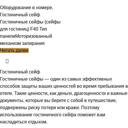
Оборудование в номере
,
Гостиничный сейф
Гостиничные сейфы (сейфы
для гостиниц) F40 Тип
панелиМоторизованный
механизм запирания
Читать далее
Гостиничный сейф
Гостиничные сейфы — один из самых эффективных
способов защиты ваших ценностей во время пребывания в
отеле. Такие ценности, как деньги, драгоценности и важные
документы, которые вы берете с собой в путешествие,
подвержены риску потери или кражи. Поэтому
использование гостиничного сейфа поможет вам
насладиться отдыхом.