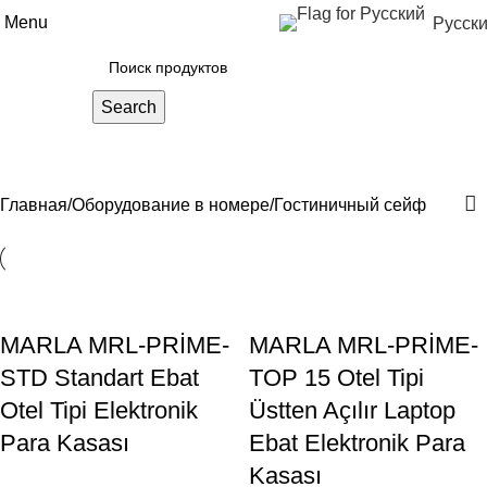
Menu
Русск
Search
Гостиничный сейф
Главная
Оборудование в номере
Гостиничный сейф
MARLA MRL-PRİME-
MARLA MRL-PRİME-
STD Standart Ebat
TOP 15 Otel Tipi
Otel Tipi Elektronik
Üstten Açılır Laptop
Para Kasası
Ebat Elektronik Para
Kasası