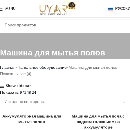
MENU
РУССК
Машина для мытья полов
Главная
Напольное оборудование
Машина для мытья полов
Показаны все (4)
Show sidebar
Показать
9
12
18
24
Аккумуляторная машина для
Машина для мытья пола с
мытья полов
задним толканием на
аккумуляторе