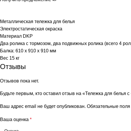
Металлическая тележка для белья
Электростатическая окраска
Материал DKP
Два ролика с тормозом, два подвижных ролика (всего 4 рол
Балка: 610 x 910 x 910 мм
Вес 15 кг
Отзывы
Отзывов пока нет.
Будьте первым, кто оставил отзыв на «Тележка для белья 
Ваш адрес email не будет опубликован.
Обязательные пол
Ваша оценка
*