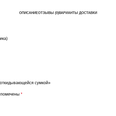
ОПИСАНИЕ
ОТЗЫВЫ (0)
ВАРИАНТЫ ДОСТАВКИ
ика)
с откидывающейся сумкой»
я помечены
*