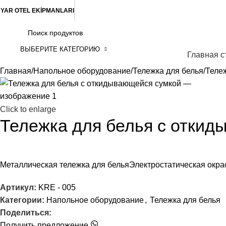
YAR OTEL EKİPMANLARI
ВЫБЕРИТЕ КАТЕГОРИЮ
росмотр категорий
Главная с
Главная
Напольное оборудование
Тележка для белья
Теле
Click to enlarge
Тележка для белья с откид
Металлическая тележка для бельяЭлектростатическая окр
Артикул:
KRE - 005
Категории:
Напольное оборудование
,
Тележка для белья
Поделиться:
Получить предложение