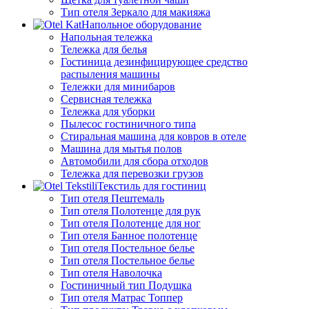
Тип отеля Зеркало для макияжа
Напольное оборудование
Напольная тележка
Тележка для белья
Гостиница дезинфицирующее средство
распыления машины
Тележки для минибаров
Сервисная тележка
Тележка для уборки
Пылесос гостиничного типа
Стиральная машина для ковров в отеле
Машина для мытья полов
Автомобили для сбора отходов
Тележка для перевозки грузов
Текстиль для гостиниц
Тип отеля Пештемаль
Тип отеля Полотенце для рук
Тип отеля Полотенце для ног
Тип отеля Банное полотенце
Тип отеля Постельное белье
Тип отеля Постельное белье
Тип отеля Наволочка
Гостиничный тип Подушка
Тип отеля Матрас Топпер