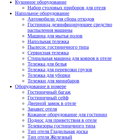
Кухонное оборудование
Набор столовых приборов для отеля
Напольное оборудование
Автомобили для сбора отходов
Гостиница дезинфицирующее средство
распыления машины
Машина для мытья полов
Напольная тележка
Пылесос гостиничного типа
Сервисная тележка
Стиральная машина для ковров в отеле
Тележка для белья
Тележка для перевозки грузов
Тележка для уборки
Тележки для минибаров
Оборудование в номере
Гостиничный багаж
Гостиничный сейф
Дверной замок в отеле
Занавес отеля
Кожаное оборудование для гостиниц
Поднос для приветствия в отеле
Телевизоры гостиничного типа
Тип отеля Гладильная доска
Тип отеля Железный