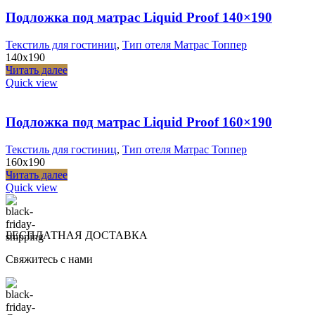
Подложка под матрас Liquid Proof 140×190
Текстиль для гостиниц
,
Тип отеля Матрас Топпер
140x190
Читать далее
Quick view
Подложка под матрас Liquid Proof 160×190
Текстиль для гостиниц
,
Тип отеля Матрас Топпер
160x190
Читать далее
Quick view
БЕСПЛАТНАЯ ДОСТАВКА
Свяжитесь с нами