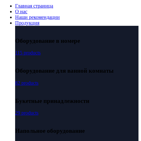
Главная страница
О нас
Наши рекомендации
Продукция
Оборудование в номере
115 products
Оборудование для ванной комнаты
82 products
Букетные принадлежности
29 products
Напольное оборудование