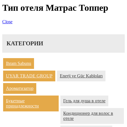
Тип отеля Матрас Топпер
Close
КАТЕГОРИИ
Ihram Sabunu
UYAR TRADE GROUP
Enerji ve Güç Kabloları
Ароматизатор
Букетные
Гель для душа в отеле
принадлежности
Кондиционер для волос в
отеле