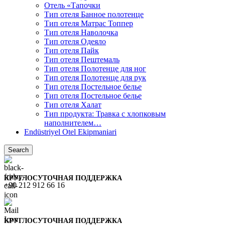
Отель «Тапочки
Тип отеля Банное полотенце
Тип отеля Матрас Топпер
Тип отеля Наволочка
Тип отеля Одеяло
Тип отеля Пайк
Тип отеля Пештемаль
Тип отеля Полотенце для ног
Тип отеля Полотенце для рук
Тип отеля Постельное белье
Тип отеля Постельное белье
Тип отеля Халат
Тип продукта: Травка с хлопковым
наполнителем…
Endüstriyel Otel Ekipmaniari
Search
КРУГЛОСУТОЧНАЯ ПОДДЕРЖКА
+90 212 912 66 16
КРУГЛОСУТОЧНАЯ ПОДДЕРЖКА