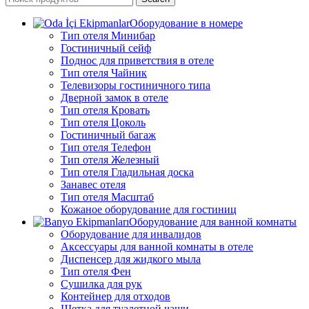
Оборудование в номере
Тип отеля Минибар
Гостиничный сейф
Поднос для приветствия в отеле
Тип отеля Чайник
Телевизоры гостиничного типа
Дверной замок в отеле
Тип отеля Кровать
Тип отеля Цоколь
Гостиничный багаж
Тип отеля Телефон
Тип отеля Железный
Тип отеля Гладильная доска
Занавес отеля
Тип отеля Масштаб
Кожаное оборудование для гостиниц
Оборудование для ванной комнаты
Оборудование для инвалидов
Аксессуары для ванной комнаты в отеле
Диспенсер для жидкого мыла
Тип отеля Фен
Сушилка для рук
Контейнер для отходов
Щетка для туалетной чаши