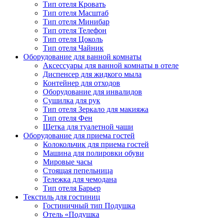
Тип отеля Кровать
Тип отеля Масштаб
Тип отеля Минибар
Тип отеля Телефон
Тип отеля Цоколь
Тип отеля Чайник
Оборудование для ванной комнаты
Аксессуары для ванной комнаты в отеле
Диспенсер для жидкого мыла
Контейнер для отходов
Оборудование для инвалидов
Сушилка для рук
Тип отеля Зеркало для макияжа
Тип отеля Фен
Щетка для туалетной чаши
Оборудование для приема гостей
Колокольчик для приема гостей
Машина для полировки обуви
Мировые часы
Стоящая пепельница
Тележка для чемодана
Тип отеля Барьер
Текстиль для гостиниц
Гостиничный тип Подушка
Отель «Подушка