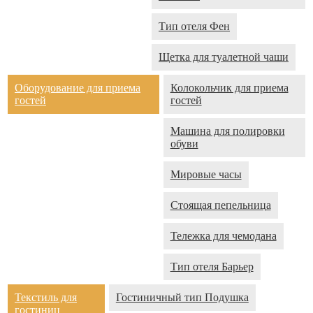
Тип отеля Фен
Щетка для туалетной чаши
Оборудование для приема
Колокольчик для приема
гостей
гостей
Машина для полировки
обуви
Мировые часы
Стоящая пепельница
Тележка для чемодана
Тип отеля Барьер
Текстиль для
Гостиничный тип Подушка
гостиниц