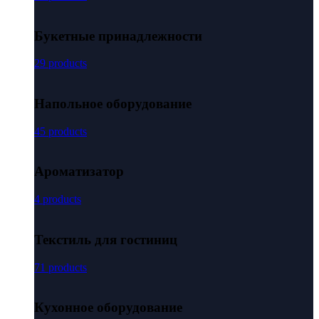
Букетные принадлежности
29 products
Напольное оборудование
45 products
Ароматизатор
4 products
Текстиль для гостиниц
71 products
Кухонное оборудование