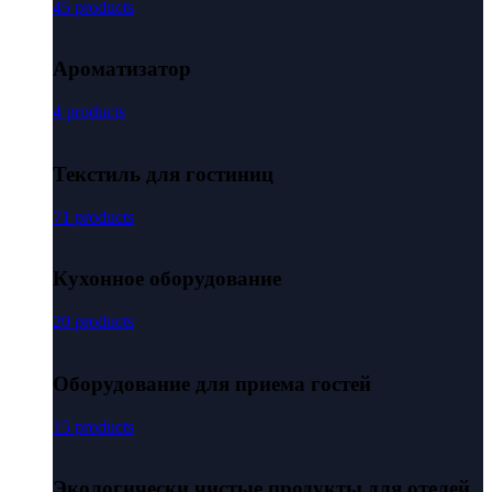
45 products
Ароматизатор
4 products
Текстиль для гостиниц
71 products
Кухонное оборудование
20 products
Оборудование для приема гостей
15 products
Экологически чистые продукты для отелей