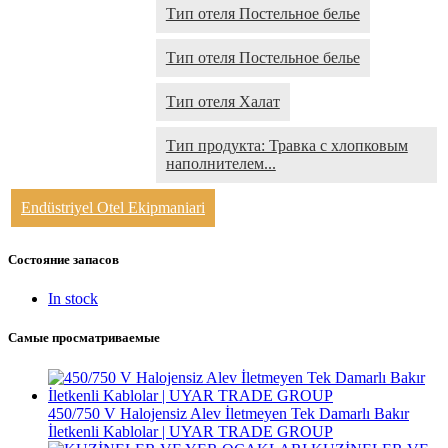
Тип отеля Постельное белье
Тип отеля Постельное белье
Тип отеля Халат
Тип продукта: Травка с хлопковым
наполнителем...
Endüstriyel Otel Ekipmaniari
Состояние запасов
In stock
Самые просматриваемые
450/750 V Halojensiz Alev İletmeyen Tek Damarlı Bakır
İletkenli Kablolar | UYAR TRADE GROUP