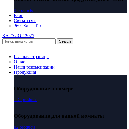
0 products
Блог
Связаться с
360° Sanal Tur
КАТАЛОГ 2025
Search
Главная страница
О нас
Наши рекомендации
Продукция
Оборудование в номере
115 products
Оборудование для ванной комнаты
82 products