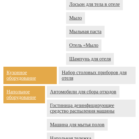
Лосьон для тела в отеле
Мыло
Мыльная паста
Отель «Мыло
Шампунь для отеля
Кухонное
Набор столовых приборов для
оборудование
отеля
Напольное
Автомобили для сбора отходов
оборудование
Гостиница дезинфицирующее
средство распыления машины
Машина для мытья полов
Напольная тележка