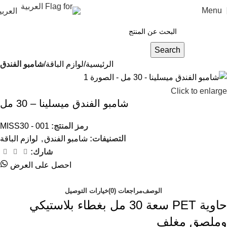
Menu
العربي
Search
الرئيسية
لوازم الباقة
شامبو الفندق
Click to enlarge
شامبو الفندق ميسلينا – 30 مل
رمز المنتج:
MISS30 - 001
التصنيفات:
شامبو الفندق
,
لوازم الباقة
شارك:
احصل على العرض
الوصف
مراجعات (0)
خيارات التوصيل
حاوية PET سعة 30 مل بغطاء بلاستيكي
وملصق مغلف