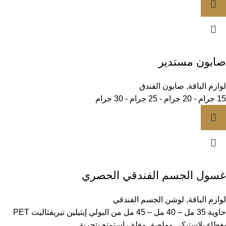
صابون مستدير
لوازم الباقة
,
صابون الفندق
15 جرام - 20 جرام - 25 جرام - 30 جرام
غسول الجسم الفندقي الحصري
لوازم الباقة
,
لوشن الجسم الفندقي
حاوية 35 مل – 40 مل – 45 مل من البولي إيثيلين تيريفثاليت PET
بغطاء بلاستيكي وملصق مغلف استمتع بتجربة