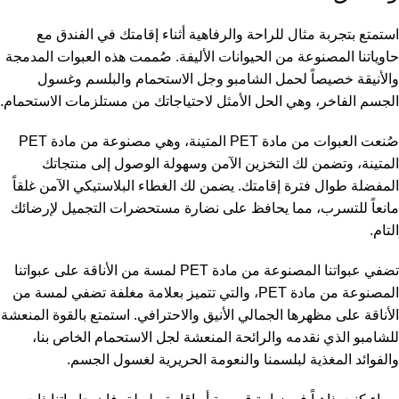
استمتع بتجربة مثال للراحة والرفاهية أثناء إقامتك في الفندق مع
حاوياتنا المصنوعة من الحيوانات الأليفة. صُممت هذه العبوات المدمجة
والأنيقة خصيصاً لحمل الشامبو وجل الاستحمام والبلسم وغسول
الجسم الفاخر، وهي الحل الأمثل لاحتياجاتك من مستلزمات الاستحمام.
صُنعت العبوات من مادة PET المتينة، وهي مصنوعة من مادة PET
المتينة، وتضمن لك التخزين الآمن وسهولة الوصول إلى منتجاتك
المفضلة طوال فترة إقامتك. يضمن لك الغطاء البلاستيكي الآمن غلقاً
مانعاً للتسرب، مما يحافظ على نضارة مستحضرات التجميل لإرضائك
التام.
تضفي عبواتنا المصنوعة من مادة PET لمسة من الأناقة على عبواتنا
المصنوعة من مادة PET، والتي تتميز بعلامة مغلفة تضفي لمسة من
الأناقة على مظهرها الجمالي الأنيق والاحترافي. استمتع بالقوة المنعشة
للشامبو الذي نقدمه والرائحة المنعشة لجل الاستحمام الخاص بنا،
والفوائد المغذية لبلسمنا والنعومة الحريرية لغسول الجسم.