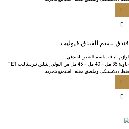
فندق بلسم الفندق فيوليت
لوازم الباقة
,
بلسم الشعر الفندقي
حاوية 35 مل – 40 مل – 45 مل من البولي إيثيلين تيريفثاليت PET
بغطاء بلاستيكي وملصق مغلف استمتع بتجربة