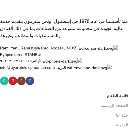
منذ تأسيسنا في عام 1978 في إسطنبول، ونحن ملتزمون بتقديم خدمة
عالية الجودة في مجموعة متنوعة من الصناعات بما في ذلك الفنادق
والمستشفيات والمطاعم وغيرها.
Rami Yeni, Rami Kışla Cad. No:114, 34055
Eyüpsultan / İSTANBUL
الهاتف:+۹۰۲۱۲۹۱۲۶۶۱۶
البريد: info@uyarotelekipmanlari.com
قائمة الطعام
الصفحة الرئيسية
نبذة عنا
المدونة