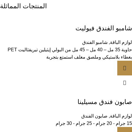
المنتجات المماثلة
شامبو الفندق فيوليت
لوازم الباقة
,
شامبو الفندق
حاوية 35 مل – 40 مل – 45 مل من البولي إيثيلين تيريفثاليت PET
بغطاء بلاستيكي وملصق مغلف استمتع بتجربة
صابون فندق مسيلينا
لوازم الباقة
,
صابون الفندق
15 جرام - 20 جرام - 25 جرام - 30 جرام