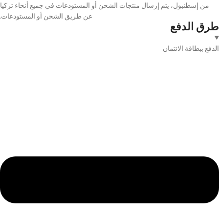
من إسطنبول، يتم إرسال منتجات الشحن أو المستودعات في جميع أنحاء تركيا
عن طريق الشحن أو المستودعات.
طرق الدفع
الدفع ببطاقة الائتمان