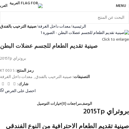
MENU
العربي
الرئيسية
معدات داخل الغرفة
صينية الترحيب بالفندق
Click to enlarge
صينية تقديم الطعام للجسم عضلات البطن
بروتراي 2015Tp
رمز المنتج:
KT 003 S
التصنيفات:
صينية الترحيب بالفندق
,
معدات داخل الغرفة
شارك:
احصل على العرض
الوصف
مراجعات (0)
خيارات التوصيل
بروتراي 2015Tp
صينية تقديم الطعام الاحترافية من النوع الفندقي