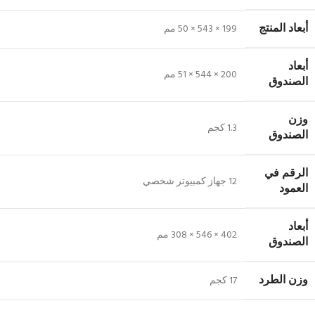
أبعاد المنتج
199 × 543 × 50 مم
أبعاد
200 × 544 × 51 مم
الصندوق
وزن
1.3 كجم
الصندوق
الرقم في
12 جهاز كمبيوتر شخصي
العمود
أبعاد
402 × 546 × 308 مم
الصندوق
وزن الطرد
17 كجم