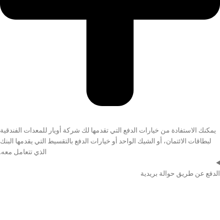
يمكنك الاستفادة من خيارات الدفع التي تقدمها لك شركة أويار للمعدات الفندقية
لبطاقات الائتمان، أو الشيك الواحد أو خيارات الدفع بالتقسيط التي يقدمها البنك
الذي تتعامل معه.
الدفع عن طريق حوالة بريدية