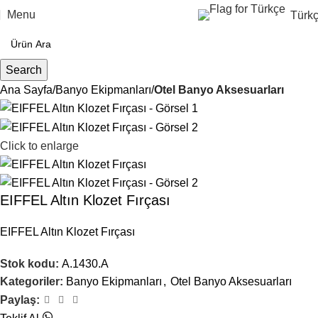
Menu
Türk
Search
Ana Sayfa
Banyo Ekipmanları
Otel Banyo Aksesuarları
Click to enlarge
EIFFEL Altın Klozet Fırçası
EIFFEL Altın Klozet Fırçası
Stok kodu:
A.1430.A
Kategoriler:
Banyo Ekipmanları
,
Otel Banyo Aksesuarları
Paylaş: