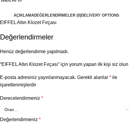
Teklif Al
AÇIKLAMA
DEĞERLENDIRMELER (0)
DELIVERY OPTIONS
EIFFEL Altın Klozet Fırçası
Değerlendirmeler
Henüz değerlendirme yapılmadı.
“EIFFEL Altın Klozet Fırçası” için yorum yapan ilk kişi siz olun
E-posta adresiniz yayınlanmayacak.
Gerekli alanlar
*
ile
işaretlenmişlerdir
Derecelendirmeniz
*
Değerlendirmeniz
*