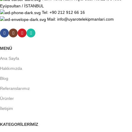
Eyüpsultan / İSTANBUL
Tel: +90 212 912 66 16
Mail: info@uyarotelekipmanlari.com
MENÜ
Ana Sayfa
Hakkımızda
Blog
Referanslarımız
Ürünler
İletişim
KATEGORILERIMIZ