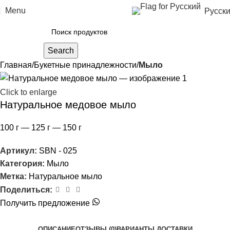
Menu
Русск
Search
Главная
Букетные принадлежности
Мыло
Click to enlarge
Натуральное медовое мыло
100 г — 125 г — 150 г
Артикул:
SBN - 025
Категория:
Мыло
Метка:
Натуральное мыло
Поделиться:
Получить предложение
ОПИСАНИЕ
ОТЗЫВЫ (0)
ВАРИАНТЫ ДОСТАВКИ