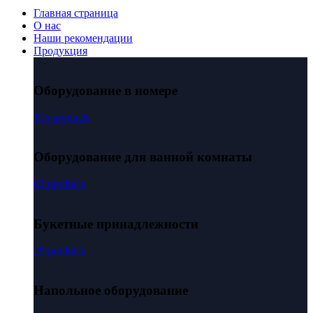
Главная страница
О нас
Наши рекомендации
Продукция
Оборудование в номере
115 products
Оборудование для ванной комнаты
82 products
Букетные принадлежности
29 products
Напольное оборудование