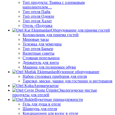
Тип продукта: Травка с хлопковым
наполнителем…
Тип отеля Пайк
Тип отеля Одеяло
Тип отеля Халат
Отель «Подушка
Оборудование для приема гостей
Колокольчик для приема гостей
Мировые часы
Тележка для чемодана
Тип отеля Барьер
Валютные советы
Стоящая пепельница
Держатель для зонта
Машина для полировки обуви
Кухонное оборудование
Набор столовых приборов для отеля
Тарелки, миски, чашки для гостиниц и ресторанов
Ароматизатор
Экологически чистые
продукты для отелей
Букетные принадлежности
Гель для душа в отеле
Шампунь для отеля
Кондиционер для волос в отеле