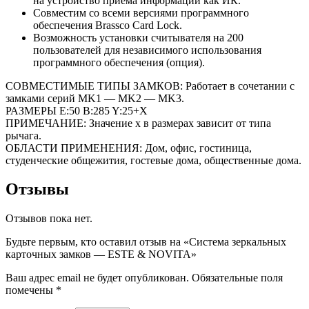
на устройство приема информации как ИК.
Совместим со всеми версиями программного
обеспечения Brassco Card Lock.
Возможность установки считывателя на 200
пользователей для независимого использования
программного обеспечения (опция).
СОВМЕСТИМЫЕ ТИПЫ ЗАМКОВ: Работает в сочетании с
замками серий MK1 — MK2 — MK3.
РАЗМЕРЫ E:50 B:285 Y:25+X
ПРИМЕЧАНИЕ: Значение x в размерах зависит от типа
рычага.
ОБЛАСТИ ПРИМЕНЕНИЯ: Дом, офис, гостиница,
студенческие общежития, гостевые дома, общественные дома.
Отзывы
Отзывов пока нет.
Будьте первым, кто оставил отзыв на «Система зеркальных
карточных замков — ESTE & NOVITA»
Ваш адрес email не будет опубликован.
Обязательные поля
помечены
*