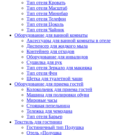
Тип отеля Кровать
Тип отеля Масштаб
Тип отеля Минибар
Тип отеля Телефон
Тип отеля Цоколь
Тип отеля Чайник
Оборудование для ванной комнаты
Аксессуары для ванной комнаты в отеле
Диспенсер для жидкого мыла
Контейнер для отходов
Оборудование для инвалидов
Сушилка для рук
Тип отеля Зеркало для макияжа
Тип отеля Фен
Щетка для туалетной чаши
Оборудование для приема гостей
Колокольчик для приема гостей
Машина для полировки обуви
Мировые часы
Стоящая пепельница
Тележка для чемодана
Тип отеля Барьер
Текстиль для гостиниц
Гостиничный тип Подушка
Отель «Подушка