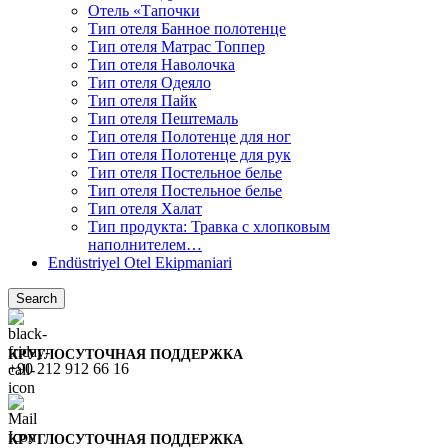
Отель «Тапочки
Тип отеля Банное полотенце
Тип отеля Матрас Топпер
Тип отеля Наволочка
Тип отеля Одеяло
Тип отеля Пайк
Тип отеля Пештемаль
Тип отеля Полотенце для ног
Тип отеля Полотенце для рук
Тип отеля Постельное белье
Тип отеля Постельное белье
Тип отеля Халат
Тип продукта: Травка с хлопковым
наполнителем…
Endüstriyel Otel Ekipmaniari
Search
КРУГЛОСУТОЧНАЯ ПОДДЕРЖКА
+90 212 912 66 16
КРУГЛОСУТОЧНАЯ ПОДДЕРЖКА