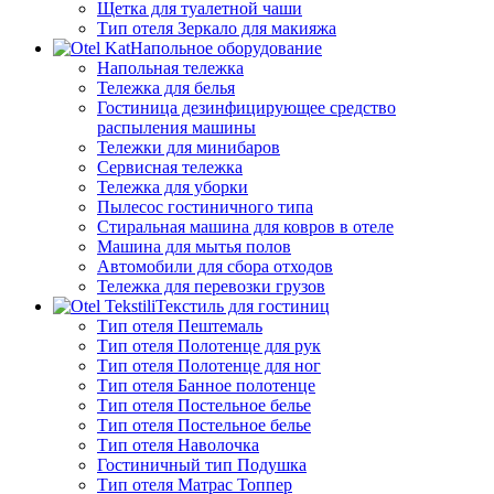
Щетка для туалетной чаши
Тип отеля Зеркало для макияжа
Напольное оборудование
Напольная тележка
Тележка для белья
Гостиница дезинфицирующее средство
распыления машины
Тележки для минибаров
Сервисная тележка
Тележка для уборки
Пылесос гостиничного типа
Стиральная машина для ковров в отеле
Машина для мытья полов
Автомобили для сбора отходов
Тележка для перевозки грузов
Текстиль для гостиниц
Тип отеля Пештемаль
Тип отеля Полотенце для рук
Тип отеля Полотенце для ног
Тип отеля Банное полотенце
Тип отеля Постельное белье
Тип отеля Постельное белье
Тип отеля Наволочка
Гостиничный тип Подушка
Тип отеля Матрас Топпер