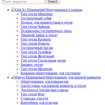
Search
Оборудование в номере
Тип отеля Минибар
Гостиничный сейф
Поднос для приветствия в отеле
Тип отеля Чайник
Телевизоры гостиничного типа
Дверной замок в отеле
Тип отеля Кровать
Тип отеля Цоколь
Гостиничный багаж
Тип отеля Телефон
Тип отеля Железный
Тип отеля Гладильная доска
Занавес отеля
Тип отеля Масштаб
Кожаное оборудование для гостиниц
Оборудование для ванной комнаты
Оборудование для инвалидов
Аксессуары для ванной комнаты в отеле
Диспенсер для жидкого мыла
Тип отеля Фен
Сушилка для рук
Контейнер для отходов