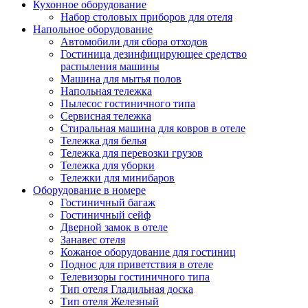
Кухонное оборудование
Набор столовых приборов для отеля
Напольное оборудование
Автомобили для сбора отходов
Гостиница дезинфицирующее средство
распыления машины
Машина для мытья полов
Напольная тележка
Пылесос гостиничного типа
Сервисная тележка
Стиральная машина для ковров в отеле
Тележка для белья
Тележка для перевозки грузов
Тележка для уборки
Тележки для минибаров
Оборудование в номере
Гостиничный багаж
Гостиничный сейф
Дверной замок в отеле
Занавес отеля
Кожаное оборудование для гостиниц
Поднос для приветствия в отеле
Телевизоры гостиничного типа
Тип отеля Гладильная доска
Тип отеля Железный