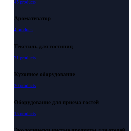
45 products
Ароматизатор
4 products
Текстиль для гостиниц
71 products
Кухонное оборудование
20 products
Оборудование для приема гостей
15 products
Экологически чистые продукты для отелей