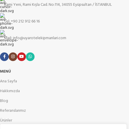
Rami Yeni, Rami Kışla Cad. No:114, 34055 Eyüpsultan / İSTANBUL
Tel: +90 212 912 66 16
Mail: info@uyarotelekipmanlari.com
MENÜ
Ana Sayfa
Hakkımızda
Blog
Referanslarımız
Ürünler